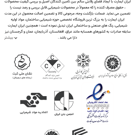
ایران ایمارت با ایجاد فضای رقابتی سالم بین تامین کنندگان اصیل و بررسی کیفیت محصولات
، حقوق مصرف کننده را که معمولاً در محصولات شیمیایی قابل بررسی و رصد نیست را
تضمین می نماید. ضمانت بازگشت وجه، مرجوعی کالا و تضمین اصالت محصول در این مدت
ایران ایمارت را به بزرگ ترین فروشگاه تخصصی حوزه شیمیایی ساختمان، مواد اولیه
شیمیایی، رنگ های صنعتی و ساختمانی ایران تبدیل نموده است ؛ همچنین ایران ایمارت
سابقه صادرات به کشورهای همسایه مانند عراق، افغانستان، آذربایجان، عمان و گرجستان نیز
بیشتر
دارا می باشد .