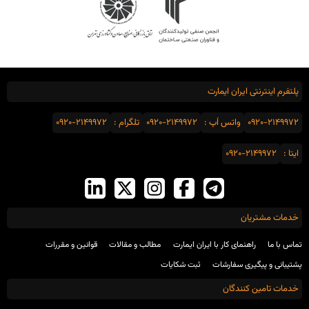
پلتفرم اینترنتی ایران ایمارت
0920-2149972
واتس اَپ :
0920-2149972
تلگرام :
0920-2149972
ایتا :
0920-2149972
خدمات مشتریان
تماس با ما
راهنمای کار با ایران ایمارت
مطالب و مقالات
قوانین و مقررات
پشتیبانی و پیگیری سفارشات
ثبت شکایات
خدمات تامین کنندگان