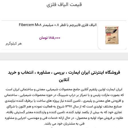
قیمت الیاف فلزی
الیاف فلزی فایبرچم با قطر 0.8 میلیمتر Fibercem M08
185,000 تومان
هر کیلوگرم
فروشگاه اینترنتی ایران ایمارت ، بررسی ، مشاوره ، انتخاب و خرید
آنلاین
ایران ایمارت اولین پلتفرم آنلاین جامع محصولات شیمیایی، معدنی و ساختمانی ایران است
که بصورت مارکت پلیس و با تمرکز بر دراپ شیپینگ در حوزه محصولات شیمیایی ، ساختمانی
و افزودنی های معدنی و پلیمری ، تامین کننده نیاز پروژه های ساخت یا برطرف کننده نیازمندی
صنایع مختلف تولیدی است که از سال 1397 شروع به فعالیت نموده و هم اکنون با شرکای
تجاری خود که به بیش از یکصد تولید کننده، تامین کننده و واردکننده معتبر گسترش یافته،
علاوه بر فروش مواد اولیه و محصول ، در حال ارائه خدمات فنی و مهندسی، اجرایی و مشاوره
فنی به مشتریان خود می باشد.