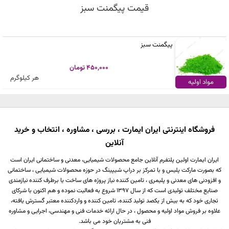
قیمت پیگمنت سبز
پیگمنت سبز
450,000 تومان
هر کیلوگرم
مواد اولیه
فروشگاه اینترنتی ایران ایمارت ، بررسی ، مشاوره ، انتخاب و خرید
آنلاین
ایران ایمارت اولین پلتفرم آنلاین جامع محصولات شیمیایی، معدنی و ساختمانی ایران است
که بصورت مارکت پلیس و با تمرکز بر دراپ شیپینگ در حوزه محصولات شیمیایی ، ساختمانی
و افزودنی های معدنی و پلیمری ، تامین کننده نیاز پروژه های ساخت یا برطرف کننده نیازمندی
صنایع مختلف تولیدی است که از سال 1397 شروع به فعالیت نموده و هم اکنون با شرکای
تجاری خود که به بیش از یکصد تولید کننده، تامین کننده و واردکننده معتبر گسترش یافته،
علاوه بر فروش مواد اولیه و محصول ، در حال ارائه خدمات فنی و مهندسی، اجرایی و مشاوره
فنی به مشتریان خود می باشد.