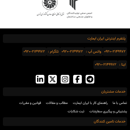
پلتفرم اینترنتی ایران ایمارت
0920-2149972
واتس اَپ :
0920-2149972
تلگرام :
0920-2149972
ایتا :
0920-2149972
خدمات مشتریان
تماس با ما
راهنمای کار با ایران ایمارت
مطالب و مقالات
قوانین و مقررات
پشتیبانی و پیگیری سفارشات
ثبت شکایات
خدمات تامین کنندگان