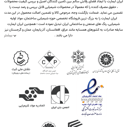
ایران ایمارت با ایجاد فضای رقابتی سالم بین تامین کنندگان اصیل و بررسی کیفیت محصولات
، حقوق مصرف کننده را که معمولاً در محصولات شیمیایی قابل بررسی و رصد نیست را
تضمین می نماید. ضمانت بازگشت وجه، مرجوعی کالا و تضمین اصالت محصول در این مدت
ایران ایمارت را به بزرگ ترین فروشگاه تخصصی حوزه شیمیایی ساختمان، مواد اولیه
شیمیایی، رنگ های صنعتی و ساختمانی ایران تبدیل نموده است ؛ همچنین ایران ایمارت
سابقه صادرات به کشورهای همسایه مانند عراق، افغانستان، آذربایجان، عمان و گرجستان نیز
بیشتر
دارا می باشد .