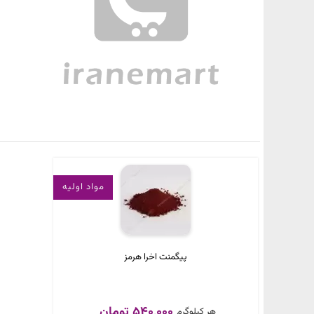
مواد اولیه
پیگمنت اخرا هرمز
540,000 تومان
هر کیلوگرم