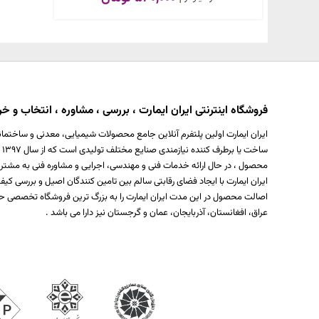
فروشگاه اینترنتی ایران ایمارت ، بررسی ، مشاوره ، انتخاب و خری
ایران ایمارت اولین پلتفرم آنلاین جامع محصولات شیمیایی، معدنی و ساختمان
س
محصول ، در حال ارائه خدمات فنی و مهندسی، اجرایی و مشاوره فنی به مشتر
ایران ایمارت با ایجاد فضای رقابتی سالم بین تامین کنندگان اصیل و بررسی
اصالت محصول در این مدت ایران ایمارت را به بزرگ ترین فروشگاه تخصصی حو
عراق، افغانستان، آذربایجان، عمان و گرجستان نیز دارا می باشد .