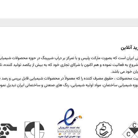
د آنلاین
ی ایران است که بصورت مارکت پلیس و با تمرکز بر دراپ شیپینگ در حوزه محصولات شیمیایی ،
اخت یا برطرف کننده نیازمندی صنایع مختلف تولیدی است که از سال 1397 شروع به فعالیت نموده و هم اکنون با شرکای تجاری خود که ب
یان خود می باشد.
 کیفیت محصولات ، حقوق مصرف کننده را که معمولاً در محصولات شیمیایی قابل بررسی و رص
زه شیمیایی ساختمان، مواد اولیه شیمیایی، رنگ های صنعتی و ساختمانی ایران تبدیل نمود