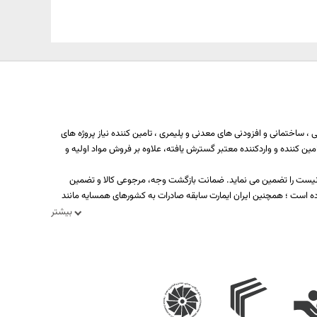
 ساختمانی و افزودنی های معدنی و پلیمری ، تامین کننده نیاز پروژه های
ه بیش از یکصد تولید کننده، تامین کننده و واردکننده معتبر گسترش یافته، علاوه بر فروش مواد اولیه و
د نیست را تضمین می نماید. ضمانت بازگشت وجه، مرجوعی کالا و تضمین
ه است ؛ همچنین ایران ایمارت سابقه صادرات به کشورهای همسایه مانند
بیشتر