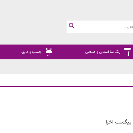
رنگ ساختمانی و صنعتی
چسب و عایق
پیگمنت اخرا