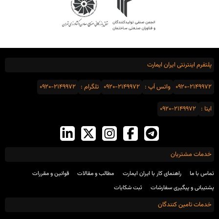
پلتفرم اینترنتی ایران ایمارت
0920-2149972
واتس اَپ :
0920-2149972
تلگرام :
0920-2149972
ایتا :
0920-2149972
خدمات مشتریان
تماس با ما
راهنمای کار با ایران ایمارت
مطالب و مقالات
قوانین و مقررات
پشتیبانی و پیگیری سفارشات
ثبت شکایات
خدمات تامین کنندگان