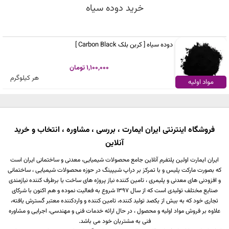
خرید دوده سیاه
دوده سیاه [ کربن بلک Carbon Black ]
1,100,000 تومان
هر کیلوگرم
مواد اولیه
فروشگاه اینترنتی ایران ایمارت ، بررسی ، مشاوره ، انتخاب و خرید
آنلاین
ایران ایمارت اولین پلتفرم آنلاین جامع محصولات شیمیایی، معدنی و ساختمانی ایران است
که بصورت مارکت پلیس و با تمرکز بر دراپ شیپینگ در حوزه محصولات شیمیایی ، ساختمانی
و افزودنی های معدنی و پلیمری ، تامین کننده نیاز پروژه های ساخت یا برطرف کننده نیازمندی
صنایع مختلف تولیدی است که از سال 1397 شروع به فعالیت نموده و هم اکنون با شرکای
تجاری خود که به بیش از یکصد تولید کننده، تامین کننده و واردکننده معتبر گسترش یافته،
علاوه بر فروش مواد اولیه و محصول ، در حال ارائه خدمات فنی و مهندسی، اجرایی و مشاوره
فنی به مشتریان خود می باشد.