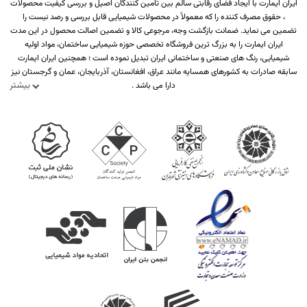
ایران ایمارت با ایجاد فضای رقابتی سالم بین تامین کنندگان اصیل و بررسی کیفیت محصولات
، حقوق مصرف کننده را که معمولاً در محصولات شیمیایی قابل بررسی و رصد نیست را
تضمین می نماید. ضمانت بازگشت وجه، مرجوعی کالا و تضمین اصالت محصول در این مدت
ایران ایمارت را به بزرگ ترین فروشگاه تخصصی حوزه شیمیایی ساختمان، مواد اولیه
شیمیایی، رنگ های صنعتی و ساختمانی ایران تبدیل نموده است ؛ همچنین ایران ایمارت
سابقه صادرات به کشورهای همسایه مانند عراق، افغانستان، آذربایجان، عمان و گرجستان نیز
بیشتر
دارا می باشد .