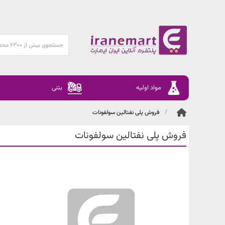
مواد اولیه
بتنی
فروش پلی نفتالین سولفونات
فروش پلی نفتالین سولفونات