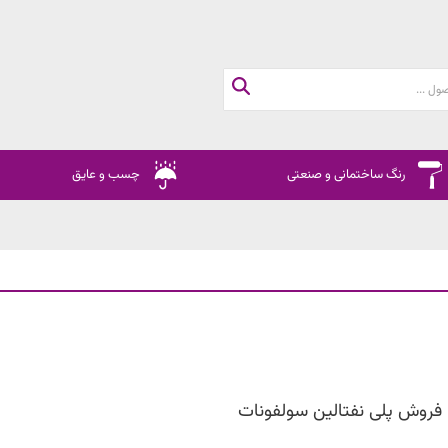
رنگ ساختمانی و صنعتی
چسب و عایق
فروش پلی نفتالین سولفونات