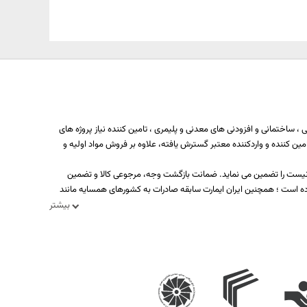
 ساختمانی و افزودنی های معدنی و پلیمری ، تامین کننده نیاز پروژه های
ه بیش از یکصد تولید کننده، تامین کننده و واردکننده معتبر گسترش یافته، علاوه بر فروش مواد اولیه و
د نیست را تضمین می نماید. ضمانت بازگشت وجه، مرجوعی کالا و تضمین
ه است ؛ همچنین ایران ایمارت سابقه صادرات به کشورهای همسایه مانند
بیشتر