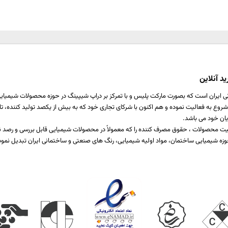
د آنلاین
ی ایران است که بصورت مارکت پلیس و با تمرکز بر دراپ شیپینگ در حوزه محصولات شیمیایی ،
اخت یا برطرف کننده نیازمندی صنایع مختلف تولیدی است که از سال 1397 شروع به فعالیت نموده و هم اکنون با شرکای تجاری خود که ب
یان خود می باشد.
 کیفیت محصولات ، حقوق مصرف کننده را که معمولاً در محصولات شیمیایی قابل بررسی و رص
زه شیمیایی ساختمان، مواد اولیه شیمیایی، رنگ های صنعتی و ساختمانی ایران تبدیل نمود