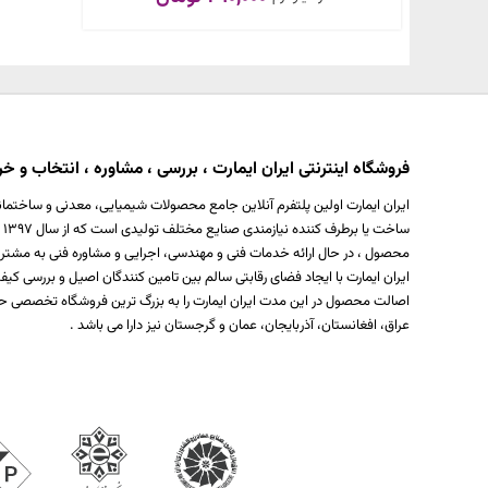
فروشگاه اینترنتی ایران ایمارت ، بررسی ، مشاوره ، انتخاب و خری
ایران ایمارت اولین پلتفرم آنلاین جامع محصولات شیمیایی، معدنی و ساختمان
س
محصول ، در حال ارائه خدمات فنی و مهندسی، اجرایی و مشاوره فنی به مشتر
ایران ایمارت با ایجاد فضای رقابتی سالم بین تامین کنندگان اصیل و بررسی
اصالت محصول در این مدت ایران ایمارت را به بزرگ ترین فروشگاه تخصصی حو
عراق، افغانستان، آذربایجان، عمان و گرجستان نیز دارا می باشد .