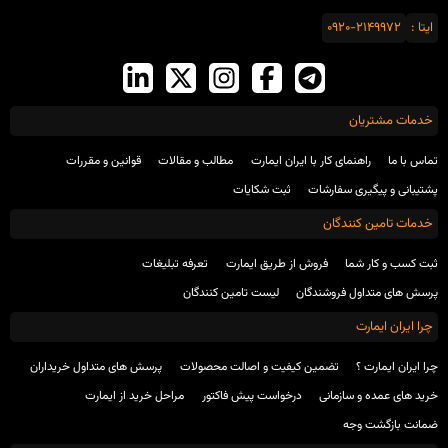
ایتا :
0920-2149972
خدمات مشتریان
تماس با ما
راهنمای کار با ایران ایمارت
مطالب و مقالات
قوانین و مقررات
پشتیبانی و پیگیری سفارشات
ثبت شکایات
خدمات تامین کنندگان
ثبت کسب و کار شما
فروش از طریق ایمارت
تعرفه تبلیغات
پرسش های متداول فروشندگان
لیست تامین کنندگان
چرا ایران ایمارت
چرا ایران ایمارت ؟
تضمین کیفیت و اصالت محصولات
پرسش های متداول خریداران
خرید های عمده و سازمانی
درخواست پیش فاکتور
مراحل خرید از ایمارت
ضمانت بازگشت وجه