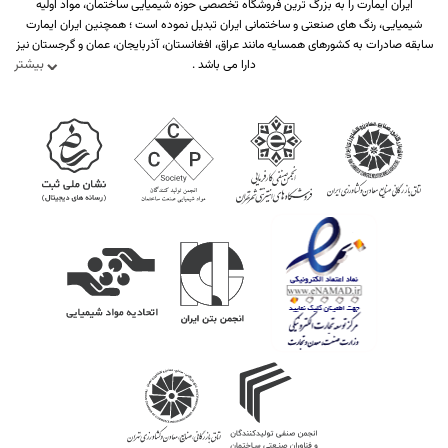
ایران ایمارت را به بزرگ ترین فروشگاه تخصصی حوزه شیمیایی ساختمان، مواد اولیه
شیمیایی، رنگ های صنعتی و ساختمانی ایران تبدیل نموده است ؛ همچنین ایران ایمارت
سابقه صادرات به کشورهای همسایه مانند عراق، افغانستان، آذربایجان، عمان و گرجستان نیز
بیشتر
دارا می باشد .