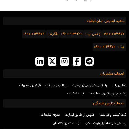
پلتفرم اینترنتی ایران ایمارت
0920-2149972
واتس اَپ :
0920-2149972
تلگرام :
0920-2149972
ایتا :
0920-2149972
خدمات مشتریان
تماس با ما
راهنمای کار با ایران ایمارت
مطالب و مقالات
قوانین و مقررات
پشتیبانی و پیگیری سفارشات
ثبت شکایات
خدمات تامین کنندگان
ثبت کسب و کار شما
فروش از طریق ایمارت
تعرفه تبلیغات
پرسش های متداول فروشندگان
لیست تامین کنندگان