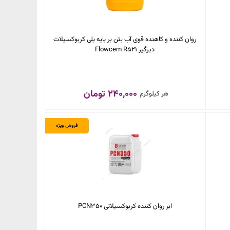
روان‌ کننده و کاهنده‌ قوی آب بتن بر پایه‎ پلی کربوکسیلات
دیرگیر Flowcem R521
240,000 تومان
هر کیلوگرم
فروش ویژه
ابر روان کننده کربوکسیلاتی PCN350