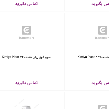
س بگیرید
تماس بگیرید
Kimiya Pla
سوپر فوق روان کننده Kimiya Plast 340
س بگیرید
تماس بگیرید