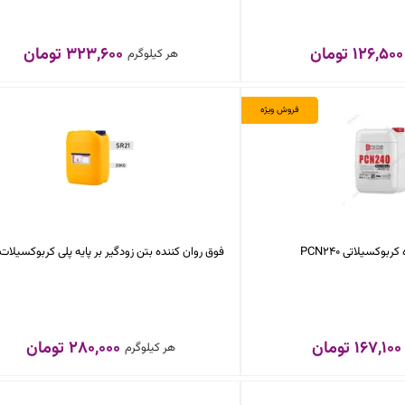
126,500 تومان
323,600 تومان
هر کیلوگرم
فروش ویژه
ربوکسیلاتی PCN240
فوق‌ روان‌ کننده بتن زودگیر بر پایه‎ پلی‌ کربوکسیلات SR21
167,100 تومان
280,000 تومان
هر کیلوگرم