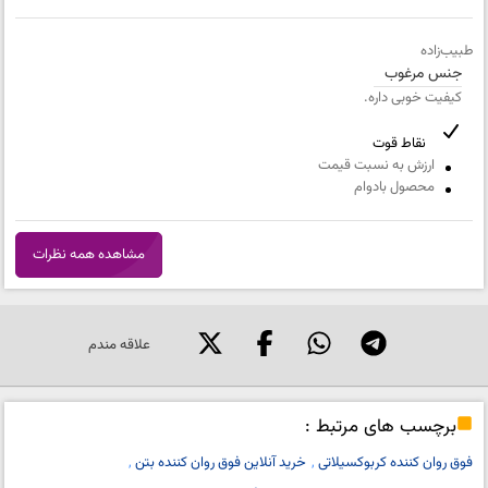
متن مورد نظر شما (اجباری)
طبیب‌زاده
جنس مرغوب
کیفیت خوبی داره.
شماره تلفن و ایمیل شما نمایش داده نخواهد شد.
نقاط قوت
ارزش به نسبت قیمت
محصول بادوام
مشاهده همه نظرات
علاقه مندم
برچسب های مرتبط :
فوق روان کننده کربوکسیلاتی
خرید آنلاین فوق روان کننده بتن