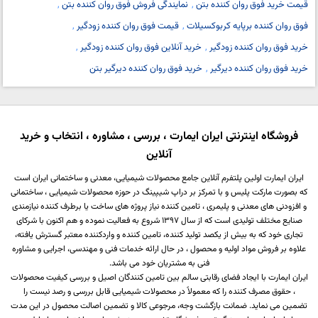
قیمت خرید فوق روان کننده بتن
نمایندگی فروش فوق روان کننده بتن
فوق روان کننده برپایه کربوکسیلات
قیمت فوق روان کننده زودگیر
خرید فوق روان کننده زودگیر
خرید آنلاین فوق روان کننده زودگیر
خرید فوق روان کننده دیرگیر
خرید فوق روان کننده دیرگیر بتن
فروشگاه اینترنتی ایران ایمارت ، بررسی ، مشاوره ، انتخاب و خرید
آنلاین
ایران ایمارت اولین پلتفرم آنلاین جامع محصولات شیمیایی، معدنی و ساختمانی ایران است
که بصورت مارکت پلیس و با تمرکز بر دراپ شیپینگ در حوزه محصولات شیمیایی ، ساختمانی
و افزودنی های معدنی و پلیمری ، تامین کننده نیاز پروژه های ساخت یا برطرف کننده نیازمندی
صنایع مختلف تولیدی است که از سال 1397 شروع به فعالیت نموده و هم اکنون با شرکای
تجاری خود که به بیش از یکصد تولید کننده، تامین کننده و واردکننده معتبر گسترش یافته،
علاوه بر فروش مواد اولیه و محصول ، در حال ارائه خدمات فنی و مهندسی، اجرایی و مشاوره
فنی به مشتریان خود می باشد.
ایران ایمارت با ایجاد فضای رقابتی سالم بین تامین کنندگان اصیل و بررسی کیفیت محصولات
، حقوق مصرف کننده را که معمولاً در محصولات شیمیایی قابل بررسی و رصد نیست را
تضمین می نماید. ضمانت بازگشت وجه، مرجوعی کالا و تضمین اصالت محصول در این مدت