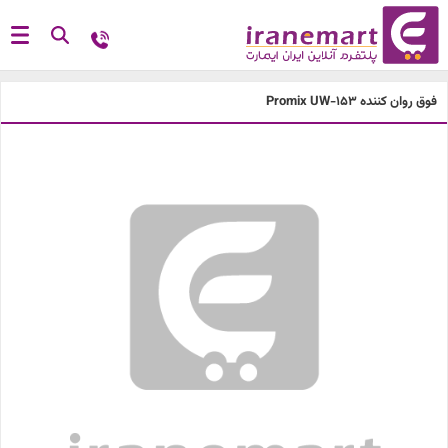
فوق روان کننده Promix UW-153