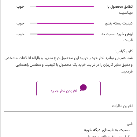
تطابق محصول با
خوب
دیتاشیت
کیفیت بسته بندی
خوب
ارزش خرید نسبت به
خوب
قیمت
کاربر گرامی ;
شما هم می توانید نظر خود را درباره این محصول درج نمایید و باارائه اطلاعات مشخص
و دقیق سایر کاربران را در فرآیند خرید یک محصول با کیفیت و مطمئن راهنمایی
فرمایید.
افزودن نظر جدید
آخرین نظرات
کیفیت محصول
غنی
خیلی بد
نسبت به قیمتای دیگه خوبه
تطابق محصول با دیتاشیت