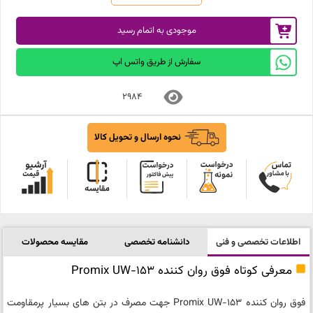
موجودی به اتمام رسید
سفارش از طریق واتس اپ
2984
نحوه ارسال و تحویل کالا
اطلاعات تخصصی و فنی
دانشنامه تخصصی
مقایسه محصولات
معرفی کوتاه فوق روان کننده Promix UW-153
فوق روان کننده Promix UW-153 جهت مصرف در بتن های بسیار پرمقاومت