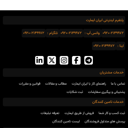
پلتفرم اینترنتی ایران ایمارت
0920-2149972
واتس اَپ :
0920-2149972
تلگرام :
0920-2149972
ایتا :
0920-2149972
خدمات مشتریان
تماس با ما
راهنمای کار با ایران ایمارت
مطالب و مقالات
قوانین و مقررات
پشتیبانی و پیگیری سفارشات
ثبت شکایات
خدمات تامین کنندگان
ثبت کسب و کار شما
فروش از طریق ایمارت
تعرفه تبلیغات
پرسش های متداول فروشندگان
لیست تامین کنندگان