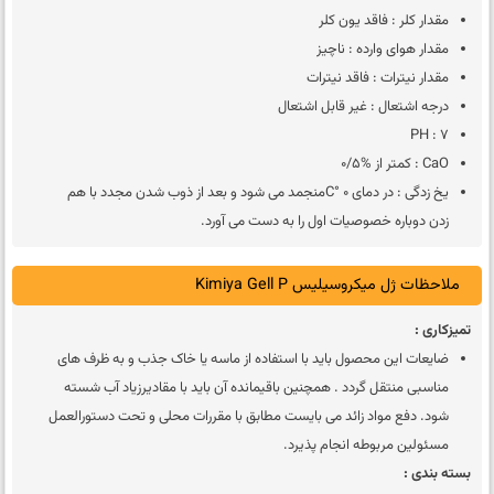
مقدار کلر : فاقد یون کلر
مقدار هوای وارده : ناچیز
مقدار نیترات : فاقد نیترات
درجه اشتعال : غیر قابل اشتعال
7 : PH
CaO : کمتر از %0/5
یخ زدگی : در دمای 0 °Cمنجمد می شود و بعد از ذوب شدن مجدد با هم
زدن دوباره خصوصیات اول را به دست می آورد.
ملاحظات ژل میکروسیلیس Kimiya Gell P
تمیزکاری :
ضایعات این محصول باید با استفاده از ماسه یا خاک جذب و به ظرف های
مناسبی منتقل گردد . همچنین باقیمانده آن باید با مقادیرزیاد آب شسته
شود. دفع مواد زائد می بایست مطابق با مقررات محلی و تحت دستورالعمل
مسئولین مربوطه انجام پذیرد.
بسته بندی :