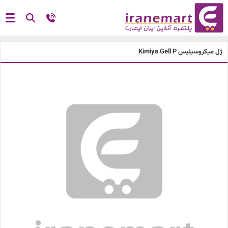
ژل میکروسیلیس Kimiya Gell P