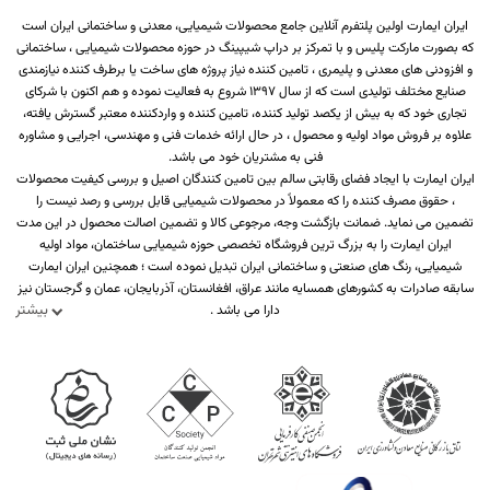
ایران ایمارت اولین پلتفرم آنلاین جامع محصولات شیمیایی، معدنی و ساختمانی ایران است
که بصورت مارکت پلیس و با تمرکز بر دراپ شیپینگ در حوزه محصولات شیمیایی ، ساختمانی
و افزودنی های معدنی و پلیمری ، تامین کننده نیاز پروژه های ساخت یا برطرف کننده نیازمندی
صنایع مختلف تولیدی است که از سال 1397 شروع به فعالیت نموده و هم اکنون با شرکای
تجاری خود که به بیش از یکصد تولید کننده، تامین کننده و واردکننده معتبر گسترش یافته،
علاوه بر فروش مواد اولیه و محصول ، در حال ارائه خدمات فنی و مهندسی، اجرایی و مشاوره
فنی به مشتریان خود می باشد.
ایران ایمارت با ایجاد فضای رقابتی سالم بین تامین کنندگان اصیل و بررسی کیفیت محصولات
، حقوق مصرف کننده را که معمولاً در محصولات شیمیایی قابل بررسی و رصد نیست را
تضمین می نماید. ضمانت بازگشت وجه، مرجوعی کالا و تضمین اصالت محصول در این مدت
ایران ایمارت را به بزرگ ترین فروشگاه تخصصی حوزه شیمیایی ساختمان، مواد اولیه
شیمیایی، رنگ های صنعتی و ساختمانی ایران تبدیل نموده است ؛ همچنین ایران ایمارت
سابقه صادرات به کشورهای همسایه مانند عراق، افغانستان، آذربایجان، عمان و گرجستان نیز
بیشتر
دارا می باشد .