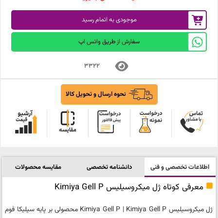
موجودی به اتمام رسید
سفارش از طریق واتس اپ
3322
نحوه ارسال و تحویل کالا
اطلاعات تخصصی و فنی
دانشنامه تخصصی
مقایسه محصولات
معرفی کوتاه ژل میکروسیلیس Kimiya Gell P
ژل میکروسیلیس Kimiya Gell P | Kimiya Gell P محصولی بر پایه سیلیکا فوم