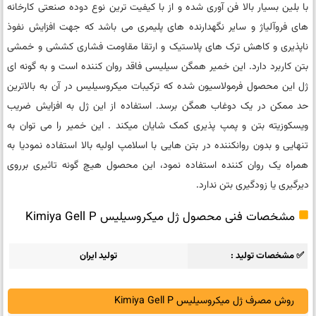
با بلین بسیار بالا فن آوری شده و از با کیفیت ترین نوع دوده صنعتی کارخانه
های فروآلیاژ و سایر نگهدارنده های پلیمری می باشد که جهت افزایش نفوذ
ناپذیری و کاهش ترک های پلاستیک و ارتقا مقاومت فشاری کششی و خمشی
بتن کاربرد دارد. این خمیر همگن سیلیسی فاقد روان کننده است و به گونه ای
ژل این محصول فرمولاسیون شده که ترکیبات میکروسیلیس در آن به بالاترین
حد ممکن در یک دوغاب همگن برسد. استفاده از این ژل به افزایش ضریب
ویسکوزیته بتن و پمپ پذیری کمک شایان میکند . این خمیر را می توان به
تنهایی و بدون روانکننده در بتن هایی با اسلامپ اولیه بالا استفاده نمودیا به
همراه یک روان کننده استفاده نمود، این محصول هیچ گونه تاثیری برروی
دیرگیری یا زودگیری بتن ندارد.
مشخصات فنی محصول ژل میکروسیلیس Kimiya Gell P
✅ مشخصات تولید
تولید ایران
روش مصرف ژل میکروسیلیس Kimiya Gell P