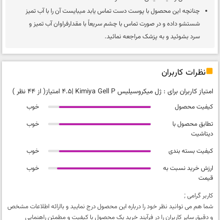
چنانچه این محصول با پوست دست تماس یابد میبایست آن را با آب تمیز
شستشو داده و در صورت تماس با چشم سریعاً با مقدارفراوان آب تمیز و
سرد بشوئید و به پزشک مراجعه نمائید.
نظرات کاربران
امتیاز کاربران برای :
ژل میکروسیلیس Kimiya Gell P
|
4.5 امتیاز
( از 44 نظر )
کیفیت محصول
خوب
تطابق محصول با
خوب
دیتاشیت
کیفیت بسته بندی
خوب
ارزش خرید نسبت به
خوب
قیمت
کاربر گرامی ;
شما هم می توانید نظر خود را درباره این محصول درج نمایید و باارائه اطلاعات مشخص
و دقیق سایر کاربران را در فرآیند خرید یک محصول با کیفیت و مطمئن راهنمایی