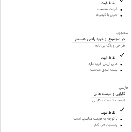
ایمیل
نقاط قوت
خانوادگی
قیمت مناسب
خیلی با کیفیته
شماره
عنوان نظر
همراه
محجوب
نقاط قوت
در مجموع از خرید راضی هستم
طراحی و رنگ یی داره
نقاط ضعف
نقاط قوت
عالی ارزش خرید دارد
بسته بندی مناسب
متن مورد نظر شما (اجباری)
فارسی
کارایی و قیمت عالی
تناسب کیفیت و کارایی
شماره تلفن و ایمیل شما نمایش داده نخواهد شد.
نقاط قوت
با توجه به قیمت مناسب است
پیشنهاد می کنم