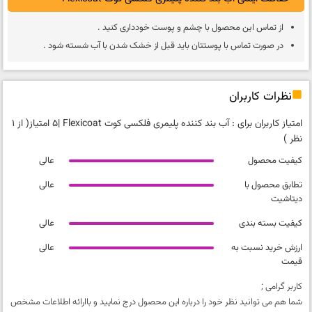
از تماس این محصول با چشم و پوست خوددارى کنید .
در صورت تماس با پوستتان باید قبل از خشک شدن با آب شسته شود .
نظرات کاربران
امتیاز کاربران برای :
آب بند کننده پلیمری فلکسی کوت Flexicoat
|
5 امتیاز
( از 1
نظر )
کیفیت محصول
عالی
تطابق محصول با
عالی
دیتاشیت
کیفیت بسته بندی
عالی
ارزش خرید نسبت به
عالی
قیمت
کاربر گرامی ;
شما هم می توانید نظر خود را درباره این محصول درج نمایید و باارائه اطلاعات مشخص