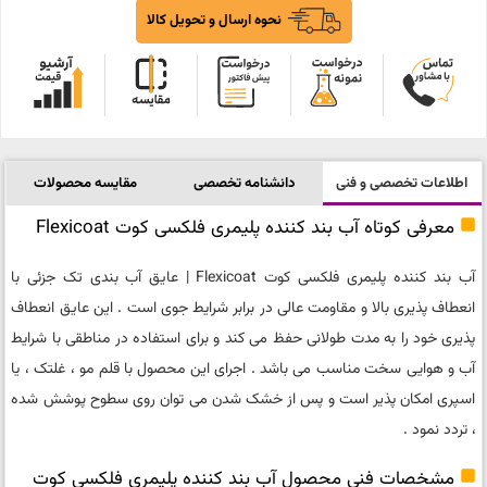
نحوه ارسال و تحویل کالا
اطلاعات تخصصی و فنی
دانشنامه تخصصی
مقایسه محصولات
معرفی کوتاه آب بند کننده پلیمری فلکسی کوت Flexicoat
آب بند کننده پلیمری فلکسی کوت Flexicoat | عایق آب بندى تک جزئى با
انعطاف پذیرى بالا و مقاومت عالى در برابر شرایط جوى است . این عایق انعطاف
پذیرى خود را به مدت طولانى حفظ مى کند و براى استفاده در مناطقى با شرایط
آب و هوایى سخت مناسب مى باشد . اجراى این محصول با قلم مو ، غلتک ، یا
اسپرى امکان پذیر است و پس از خشک شدن مى توان روى سطوح پوشش شده
، تردد نمود .
مشخصات فنی محصول آب بند کننده پلیمری فلکسی کوت