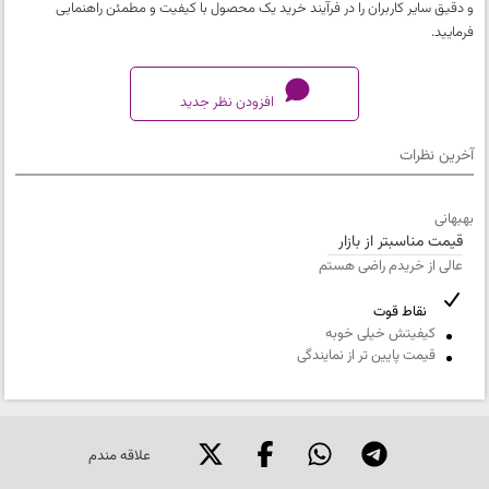
و دقیق سایر کاربران را در فرآیند خرید یک محصول با کیفیت و مطمئن راهنمایی
فرمایید.
افزودن نظر جدید
آخرین نظرات
کیفیت محصول
بهبهانی
خیلی بد
قیمت مناسبتر از بازار
تطابق محصول با دیتاشیت
عالی از خریدم راضی هستم
خیلی بد
کیفیت بسته بندی
نقاط قوت
کیفیتش خیلی خوبه
خیلی بد
قیمت پایین تر از نمایندگی
ارزش خرید نسبت به قیمت
خیلی بد
علاقه مندم
نام
و