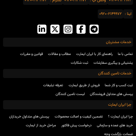
0920-2149972
واتس اَپ :
0920-2149972
تلگرام :
0920-2149972
ایتا :
0920-2149972
خدمات مشتریان
تماس با ما
راهنمای کار با ایران ایمارت
مطالب و مقالات
قوانین و مقررات
پشتیبانی و پیگیری سفارشات
ثبت شکایات
خدمات تامین کنندگان
ثبت کسب و کار شما
فروش از طریق ایمارت
تعرفه تبلیغات
پرسش های متداول فروشندگان
لیست تامین کنندگان
چرا ایران ایمارت
چرا ایران ایمارت ؟
تضمین کیفیت و اصالت محصولات
پرسش های متداول خریداران
خرید های عمده و سازمانی
درخواست پیش فاکتور
مراحل خرید از ایمارت
ضمانت بازگشت وجه