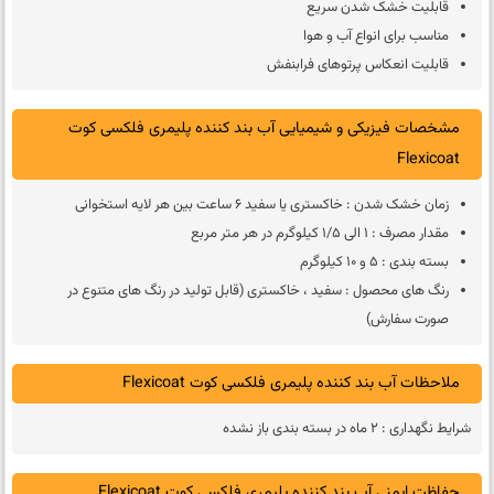
قابلیت خشک شدن سریع
مناسب براى انواع آب و هوا
قابلیت انعکاس پرتوهاى فرابنفش
مشخصات فیزیکی و شیمیایی آب بند کننده پلیمری فلکسی کوت
Flexicoat
زمان خشک شدن : خاکستری یا سفید 6 ساعت بین هر لایه استخوانی
مقدار مصرف : 1 الى 1/5 کیلوگرم در هر متر مربع
بسته بندى : 5 و 10 کیلوگرم
رنگ هاى محصول : سفید ، خاکسترى (قابل تولید در رنگ هاى متنوع در
صورت سفارش)
ملاحظات آب بند کننده پلیمری فلکسی کوت Flexicoat
شرایط نگهدارى : 2 ماه در بسته بندى باز نشده
حفاظت ایمنی آب بند کننده پلیمری فلکسی کوت Flexicoat