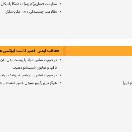
مقاومت فشاری(7روزه) : 80مگا پاسکال
مقاومت چسبندگی : 1.8 مگاپاسکال
حفاظت ایمنی خمیر کاشت اپوکسی عمودی IX VR
در صورت تماس مواد با پوست بدن ، آن ر
با آب و صابون شستشو دهید.
در صورت تماس با چشم به پزشک مراجعه
هرگز برای رقیق نمودن خمیر کاشت از حلا