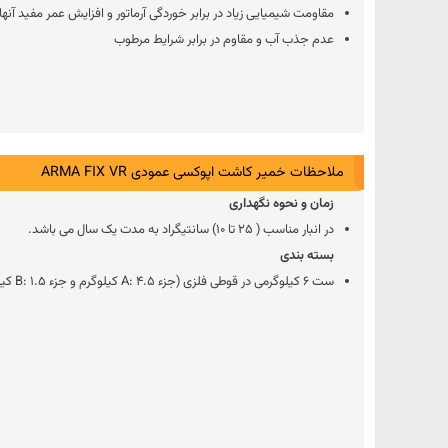
مقاومت شیمیایی زیاد در برابر خوردگی آرماتور و افزایش عمر مفید آنها
عدم جذب آب و مقاوم در برابر شرایط مرطوب
ملاحظات خمیر کاشت اپوکسی عمودی ARMA FIX VR
زمان و نحوه نگهداری
در انبار مناسب ( 25 تا 10) سانتیگراد به مدت یک سال می باشد.
بسته بندی
ست 6 کیلوگرمی در قوطی فلزی (جزء A: 4.5 کیلوگرم و جزء B: 1.5 کیلوگرم)