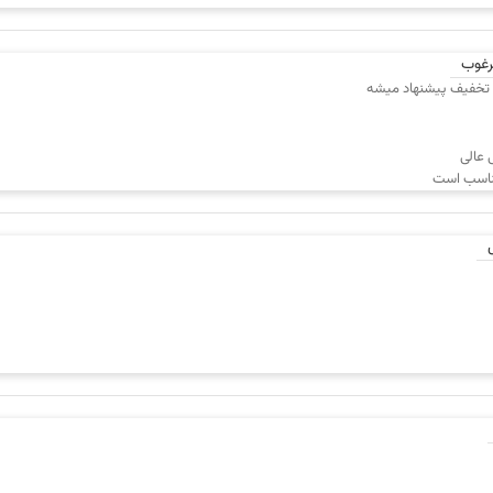
ایمیل
شماره
نقاط قوت
نقاط 
همراه
رغوب
ا تخفیف پیشنهاد میشه
 عالی
مناسب است