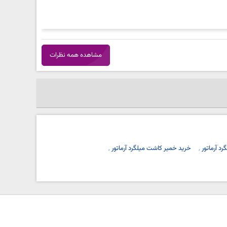
مشاهده همه نظرات
د آرماتور
خرید خمیر کاشت میلگرد آرماتور