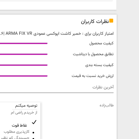
نظرات کاربران
امتیاز کاربران برای :
خمیر کاشت اپوکسی عمودی ARMA FIX VR
|
4.6 ام
کیفیت محصول
تطابق محصول با دیتاشیت
کیفیت بسته بندی
ارزش خرید نسبت به قیمت
آخرین نظرات
کیفیت محصول
طالب‌زاده
توصیه میکنم
خیلی بد
از خریدم راضی ام
کیفیت بسته بندی
خیلی بد
نقاط قوت
کارپذیری مطلوب
چسبندگی کم نظیر