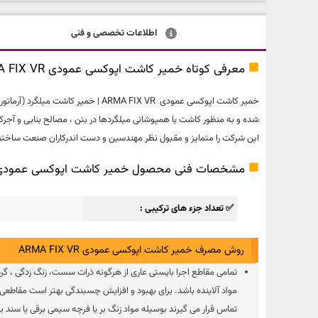
اطلاعات تخصصی و فنی
معرفی کوتاه خمیر کاشت اپوکسی عمودی ARMA FIX VR
خمیر کاشت اپوکسی عمودی MA FIX VR
شده و به منظور کاشت یا همپوشانی میلگردها در بتن ، مصالح بنایی و آج
این شرکت را متمایز و مقبول نظر مهندسین و دست اندرکاران صنعت ساختما
مشخصات فنی محصول خمیر کاشت اپوکسی عمودی RMA FIX VR
✅ تعداد جزء های ترکیبی
روش مصرف خمیر کاشت اپوکسی عمودی ARMA FIX VR
تمامی مقاطع اجرا بایستی عاری از هرگونه ذرات سست، زنگ زدگی ، گرد 
مواد آلاینده باشد. برای بهبود و افزایش چسبندگی بهتر است مقاطعی از 
تماس قرار می گیرند بوسیله مواد زنگ بر یا فرچه سیمی برقی یا سند 