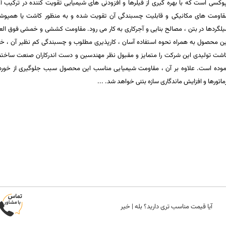
پوکسی است که با بهره گیری از فیلرها و افزودنی های شیمیایی تقویت کننده در ترکیب آ
قاومت های مکانیکی و قابلیت چسبندگی آن تقویت شده و به منظور کاشت یا همپوشا
یلگردها در بتن ، مصالح بنایی و آجرکاری به کار می رود. مقاومت کششی و خمشی فوق الع
ین محصول به همراه نحوه استفاده آسان ، کارپذیری مطلوب و چسبندگی کم نظیر آن ، خم
اشت تولیدی این شرکت را متمایز و مقبول نظر مهندسین و دست اندرکاران صنعت ساختم
موده است. علاوه بر آن ، مقاومت شیمیایی مناسب این محصول سبب جلوگیری از خورد
رماتورها و افزایش ماندگاری سازه بتنی خواهد شد.
آیا قیمت مناسب تری دارید؟
بله
|
خیر