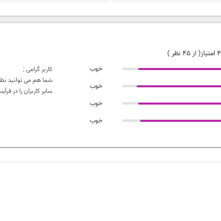
تیاز
( از 45 نظر )
خوب
کاربر گرامی ;
شما هم می توانید نظر
خوب
سایر کاربران را در فر
خوب
خوب
تطابق محصول با دیتاشیت
ارزش خرید نسبت به قیمت