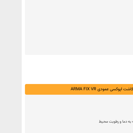
کسی عمودی ARMA FIX VR