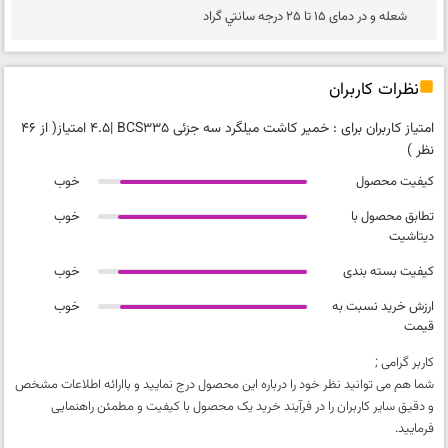
شعله و در دمای 15 تا 25 درجه سانتي گراد
نظرات کاربران
امتیاز کاربران برای :
خمیر کاشت میلگرد سه جزئی BCS335
|
4.5 امتیاز
( از 46
نظر )
کیفیت محصول
خوب
تطابق محصول با
خوب
دیتاشیت
کیفیت بسته بندی
خوب
ارزش خرید نسبت به
خوب
قیمت
کاربر گرامی ;
شما هم می توانید نظر خود را درباره این محصول درج نمایید و باارائه اطلاعات مشخص
و دقیق سایر کاربران را در فرآیند خرید یک محصول با کیفیت و مطمئن راهنمایی
فرمایید.