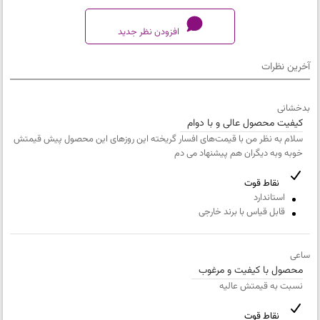
افزودن نظر جدید
آخرین نظرات
کیفیت محصول
بدخشانی
خیلی بد
کیفیت محصول عالی و با دوام
تطابق محصول با دیتاشیت
سلام به نظر من با قیمت‌های افسار گریخته این روزهای این محصول پیش قیمتش
خیلی بد
خوبه وبه دیگران هم پیشنهاد می دم
کیفیت بسته بندی
نقاط قوت
خیلی بد
استاندارد
ارزش خرید نسبت به قیمت
قابل قیاس با برند خارجی
خیلی بد
ساعی
نام
محصول با کیفیت و مرغوب
و
نسبت به قیمتش عالیه
نام
ایمیل
خانوادگی
نقاط قوت