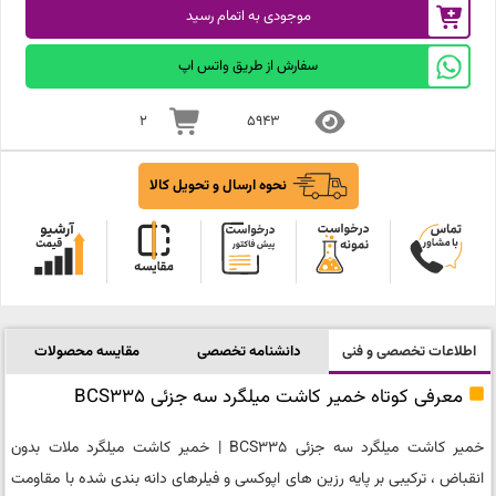
موجودی به اتمام رسید
سفارش از طریق واتس اپ
2
5943
نحوه ارسال و تحویل کالا
اطلاعات تخصصی و فنی
دانشنامه تخصصی
مقایسه محصولات
معرفی کوتاه خمیر کاشت میلگرد سه جزئی BCS335
خمیر کاشت میلگرد سه جزئی BCS335 | خمیر کاشت میلگرد ملات بدون
انقباض ، ترکیبی بر پایه رزین های اپوکسی و فیلرهای دانه بندی شده با مقاومت