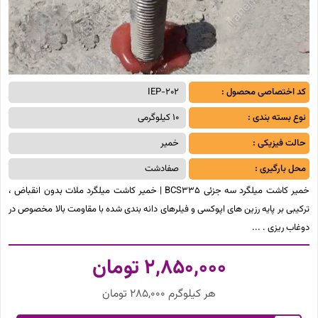
کد اختصاصی محصول :
IEP-202
نوع بسته بندی :
10 کیلوگرمی
حالت فیزیکی :
خمیر
محل بارگیری :
صفادشت
خمیر کاشت میلگرد سه جزئی BCS335 | خمیر کاشت میلگرد ملات بدون انقباض ،
ترکیبی بر پایه رزین های اپوکسی و فیلرهای دانه بندی شده با مقاومت بالا مخصوص در
دوغاب ریزی .
2,850,000
تومان
هر کیلوگرم 285,000 تومان