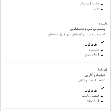
نشانه استاندارد
شماره
عنوان نظر
همراه
عالی
نقاط قوت
عاشوری
پشتیبانی فنی و پاسخگویی
نسبت به قیمتش کیفیتش مورد قبول هستش
نقاط ضعف
نقاط قوت
پشتیبانی
متن مورد نظر شما (اجباری)
ارسال سریع
قهرمانیان
کیفیت و کارایی
شماره تلفن و ایمیل شما نمایش داده نخواهد شد.
تناسب کیفیت و کارایی
نقاط قوت
قیمت مناسب
ارزان بودن