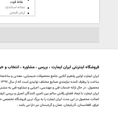
خیلی بد
نقاط قوت
نشانه استاندارد
ارزش قیمتی
نام
عنوان نظر
و
نام
خانوادگی
متن مورد نظر شما (اجباری)
شماره تلفن و ایمیل شما نمایش داده نخواهد شد.
فروشگاه اینترنتی ایران ایمارت ، بررسی ، مشاوره ، انتخاب و خری
ایران ایمارت اولین پلتفرم آنلاین جامع محصولات شیمیایی، معدنی و ساختمان
س
محصول ، در حال ارائه خدمات فنی و مهندسی، اجرایی و مشاوره فنی به مشتر
ایران ایمارت با ایجاد فضای رقابتی سالم بین تامین کنندگان اصیل و بررسی
اصالت محصول در این مدت ایران ایمارت را به بزرگ ترین فروشگاه تخصصی حو
عراق، افغانستان، آذربایجان، عمان و گرجستان نیز دارا می باشد .