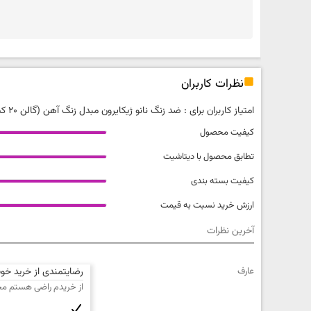
نظرات کاربران
امتیاز کاربران برای :
ضد زنگ نانو ژیکایرون مبدل زنگ آهن (گالن 20 کیلوگرمی)
کیفیت محصول
تطابق محصول با دیتاشیت
کیفیت بسته بندی
ارزش خرید نسبت به قیمت
آخرین نظرات
کیفیت محصول
عارف
رضایتمندی از خرید خو
خیلی بد
از خریدم راضی هستم مح
کیفیت بسته بندی