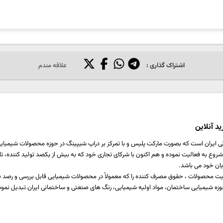
ایمیل
شماره
نقاط قوت
نقاط 
همراه
اشتراک گذاری :
علاقه مندم
د آنلاین
ی ایران است که بصورت مارکت پلیس و با تمرکز بر دراپ شیپینگ در حوزه محصولات شیمیایی ،
اخت یا برطرف کننده نیازمندی صنایع مختلف تولیدی است که از سال 1397 شروع به فعالیت نموده و هم اکنون با شرکای تجاری خود که ب
یان خود می باشد.
 کیفیت محصولات ، حقوق مصرف کننده را که معمولاً در محصولات شیمیایی قابل بررسی و رص
زه شیمیایی ساختمان، مواد اولیه شیمیایی، رنگ های صنعتی و ساختمانی ایران تبدیل نمود