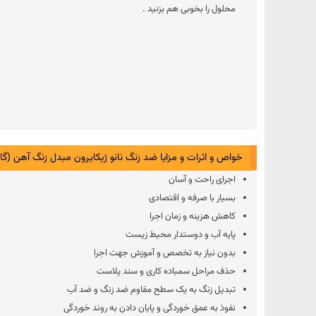
محلول را بخوبی هم بزنید .
خواص و اثرات و مزایا ضد زنگ نانو ژیکایرون مبدل زنگ آهن (گالن 20 کیلوگر
اجرای راحت و آسان
بسیار با صرفه و اقتصادی
کاهش هزینه و زمان اجرا
پایه آب و دوستدار محیط زیست
بدون نیاز به تخصص و آموزش جهت اجرا
حذف مراحل سمباده کاری و سند پلاست
تبدیل زنگ به یک سطح مقاوم ضد زنگ و ضد آب
نفوذ به عمق خوردگی و پایان دادن به روند خوردگی