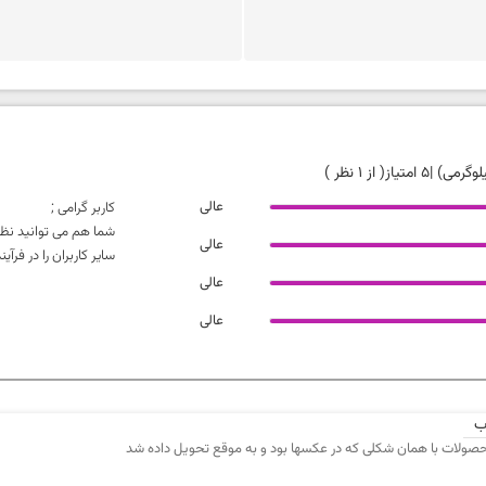
|
5 امتیاز
( از 1 نظر )
عالی
کاربر گرامی ;
شما هم می توانید نظر
عالی
سایر کاربران را در فر
عالی
عالی
تطابق محصول با دیتاشیت
ب
صولات با همان شکلی که در عکسها بود و به موقع تحویل داده شد
ارزش خرید نسبت به قیمت