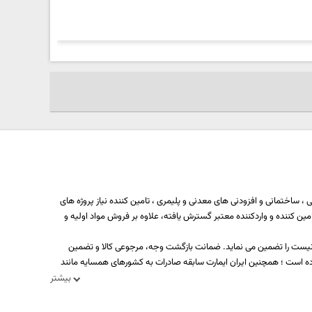
خیلی بد
ضعف
 ساختمانی و افزودنی های معدنی و پلیمری ، تامین کننده نیاز پروژه های
ه بیش از یکصد تولید کننده، تامین کننده و واردکننده معتبر گسترش یافته، علاوه بر فروش مواد اولیه و
د نیست را تضمین می نماید. ضمانت بازگشت وجه، مرجوعی کالا و تضمین
ه است ؛ همچنین ایران ایمارت سابقه صادرات به کشورهای همسایه مانند
بیشتر