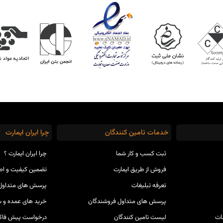
خدمات تامین کنندگان
چرا ایران ایمارت
ثبت کسب و کار شما
چرا ایران ایمارت ؟
فروش از طریق ایمارت
تضمین کیفیت و ا
تعرفه تبلیغات
پرسش های متداول 
پرسش های متداول فروشندگان
خرید های عمده و س
ات
لیست تامین کنندگان
درخواست پیش فاکت