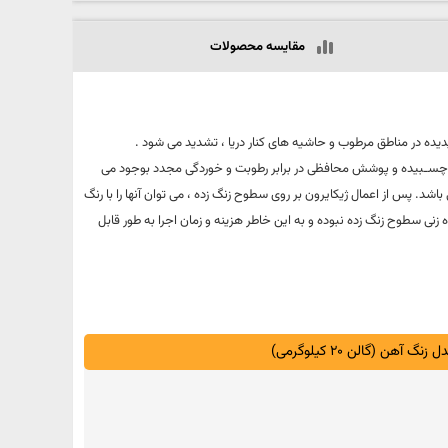
مقایسه محصولات
 گردد. این پدیده در مناطق مرطوب و حاشیه های کنار دریا ، تشدید می شود .
لز چسـبیده و پوشش محافظی در برابر رطوبت و خوردگی مجدد بوجود می
شد. پس از اعمال ژیکایرون بر روی سطوح زنگ زده ، می توان آنها را با رنگ
 زنی سطوح زنگ زده نبوده و به این خاطر هزینه و زمان اجرا به طور قابل
آهن (گالن 20 کیلوگرمی)