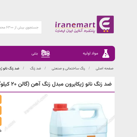
مواد اولیه
بتنی
صفحه اصلی
رنگ ساختمانی و صنعتی
ضد زنگ
ضد زنگ نانو ژیکای
ضد زنگ نانو ژیکایرون مبدل زنگ آهن (گالن 20 کیلوگرمی)