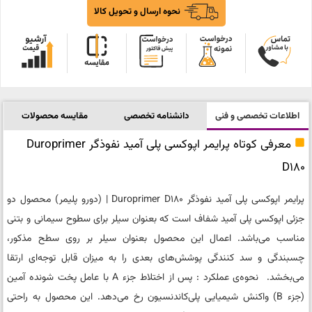
نحوه ارسال و تحویل کالا
اطلاعات تخصصی و فنی
دانشنامه تخصصی
مقایسه محصولات
معرفی کوتاه پرایمر اپوکسی‌ پلی‌ آمید نفوذگر Duroprimer
D180
پرایمر اپوکسی‌ پلی‌ آمید نفوذگر Duroprimer D180 | (دورو پلیمر) محصول دو
جزئی اپوکسی ‌پلی‌ آمید شفاف است که بعنوان سیلر برای سطوح سیمانی و بتنی
مناسب می‌باشد. اعمال این محصول بعنوان سیلر بر روی سطح مذکور،
چسبندگی و سد کنندگی پوشش‌های بعدی را به میزان قابل توجه‌ای ارتقا
می‌بخشد. نحوه‌ی عملکرد : پس از اختلاط جزء A با عامل پخت شونده آمین
(جزء B) واکنش شیمیایی پلی‌کاندنسیون رخ می‌دهد. این محصول به راحتی