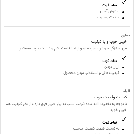
نقاط قوت
شماره
عنوان نظر
همراه
سفارش آسان
کیفیت مطلوب
نقاط قوت
بخاری
خیلی خوب و با کیفیت
نقاط ضعف
من به تازگی خریداری نموده ام و از لحاظ استحکام و کیفیت خوب هستش
نقاط قوت
متن مورد نظر شما (اجباری)
ارزان بودن
کیفیت عالی و استاندارد بودن محصول
الهام
شماره تلفن و ایمیل شما نمایش داده نخواهد شد.
کیفیت وقیمت خوب
با توجه به تخفیف ارائه شده قیمت نسب به بازار خیلی فرق داره و از نظر کیفیت هم
خیلی خوبه
نقاط قوت
به نسبت قیمت کیفیت مناسب