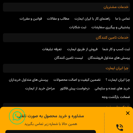
خدمات مشتریان
تماس با ما
راهنمای کار با ایران ایمارت
مطالب و مقالات
قوانین و مقررات
پشتیبانی و پیگیری سفارشات
ثبت شکایات
خدمات تامین کنندگان
ثبت کسب و کار شما
فروش از طریق ایمارت
تعرفه تبلیغات
پرسش های متداول فروشندگان
لیست تامین کنندگان
چرا ایران ایمارت
چرا ایران ایمارت ؟
تضمین کیفیت و اصالت محصولات
پرسش های متداول خریداران
خرید های عمده و سازمانی
درخواست پیش فاکتور
مراحل خرید از ایمارت
ضمانت بازگشت وجه
لینک های مفید
مشاوره و خرید محصول به صورت تلفنی
انجمن صنفی تولید کنندگان محصولات شیمیایی ساختمان
انجمن بتن ایران
همین حالا با شماره زیر تماس بگیرید
انجمن بتن آمریکا