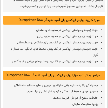
آلایشی از قبیل چربي ، گرد و غبار، زنگ‌زدگي ، مواد عمل آوری و ذرات سست و
ناپايدار باشد. همچنین سطوح آسیب‌دیده ، باید ترمیم و تسطیح شود.
موارد کاربرد پرایمر اپوکسی‌ پلی‌ آمید نفوذگر Duroprimer D180
جهت زیرسازی پوشش اپوکسی در محیط‌های صنعتی
جهت زیرسازی پوشش اپوکسی در محیط‌های دریایی
جهت زیرسازی پوشش اپوکسی در کف‌پوش آزمایشگاهی و بیمارستانی
جهت زیرسازی پوشش اپوکسی در کف‌پوش محیط های خانگی انبار منازل و
گاراژ
جهت زیرسازی پوشش اپوکسی در کف‎پوش سالن‌های ورزشی و فرودگاهی
خواص و اثرات و مزایا پرایمر اپوکسی‌ پلی‌ آمید نفوذگر Duroprimer D180
چسبندگی بالا به سطوح بتنی ، فولادی ، چوبی و سایر مصالح ساختمانی
مصون نمودن محیط از آلودگی و گرد و غبار ناشی از ذرات بتن
حفاظت سطح از عوامل خورنده محیط
بهبود مقاومت‌ سایش