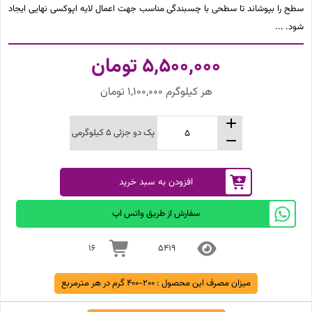
سطح را بپوشاند تا سطحی با چسبندگی مناسب جهت اعمال لایه‌ اپوکسی نهایی ایجاد
شود.
5,500,000
تومان
هر کیلوگرم 1,100,000 تومان
پک دو جزئی 5 کیلوگرمی
افزودن به سبد خرید
سفارش از طریق واتس اپ
16
5419
میزان مصرف این محصول :
200-400 گرم در هر مترمربع