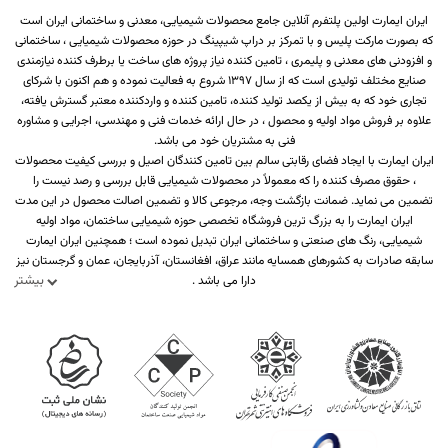
ایران ایمارت اولین پلتفرم آنلاین جامع محصولات شیمیایی، معدنی و ساختمانی ایران است
که بصورت مارکت پلیس و با تمرکز بر دراپ شیپینگ در حوزه محصولات شیمیایی ، ساختمانی
و افزودنی های معدنی و پلیمری ، تامین کننده نیاز پروژه های ساخت یا برطرف کننده نیازمندی
صنایع مختلف تولیدی است که از سال 1397 شروع به فعالیت نموده و هم اکنون با شرکای
تجاری خود که به بیش از یکصد تولید کننده، تامین کننده و واردکننده معتبر گسترش یافته،
علاوه بر فروش مواد اولیه و محصول ، در حال ارائه خدمات فنی و مهندسی، اجرایی و مشاوره
فنی به مشتریان خود می باشد.
ایران ایمارت با ایجاد فضای رقابتی سالم بین تامین کنندگان اصیل و بررسی کیفیت محصولات
، حقوق مصرف کننده را که معمولاً در محصولات شیمیایی قابل بررسی و رصد نیست را
تضمین می نماید. ضمانت بازگشت وجه، مرجوعی کالا و تضمین اصالت محصول در این مدت
ایران ایمارت را به بزرگ ترین فروشگاه تخصصی حوزه شیمیایی ساختمان، مواد اولیه
شیمیایی، رنگ های صنعتی و ساختمانی ایران تبدیل نموده است ؛ همچنین ایران ایمارت
سابقه صادرات به کشورهای همسایه مانند عراق، افغانستان، آذربایجان، عمان و گرجستان نیز
بیشتر
دارا می باشد .