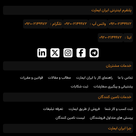
پلتفرم اینترنتی ایران ایمارت
0920-2149972
واتس اَپ :
0920-2149972
تلگرام :
0920-2149972
ایتا :
0920-2149972
خدمات مشتریان
تماس با ما
راهنمای کار با ایران ایمارت
مطالب و مقالات
قوانین و مقررات
پشتیبانی و پیگیری سفارشات
ثبت شکایات
خدمات تامین کنندگان
ثبت کسب و کار شما
فروش از طریق ایمارت
تعرفه تبلیغات
پرسش های متداول فروشندگان
لیست تامین کنندگان
چرا ایران ایمارت