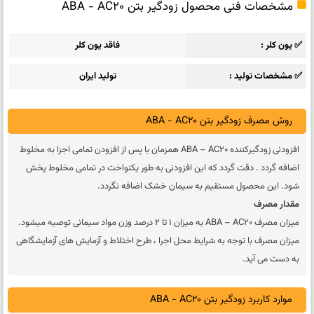
مشخصات فنی محصول زودگیر بتن ABA - AC20
✅ یون کلر
فاقد یون کلر
✅ مشخصات تولید
تولید ایران
روش مصرف زودگیر بتن ABA - AC20
افزودنی زودگیرکننده ABA – AC20 همزمان یا پس از افزودن تمامی اجزا به مخلوط
اضافه گردد . دقت گردد که این افزودنی به طور یکنواخت در تمامی مخلوط پخش
شود. این محصول مستقیم به سیمان خشک اضافه نگردد.
مقدار مصرف
میزان مصرف ABA – AC20 به میزان 1 تا 2 درصد وزن مواد سیمانی توصیه میشود.
میزان مصرف با توجه به شرایط محل اجرا ، طرح اختلاط و آزمایش های آزمایشگاهی
به دست می آید.
موارد کاربرد زودگیر بتن ABA - AC20