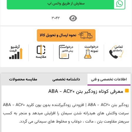
سفارش از طریق واتس اپ
3042
نحوه ارسال و تحویل کالا
اطلاعات تخصصی و فنی
دانشنامه تخصصی
مقایسه محصولات
معرفی کوتاه زودگیر بتن ABA - AC20
زودگیر بتن ABA - AC20 | افزودنی زودگیرکننده بدون یون کلرید ABA - AC20
سرعت واکنش های هیدراته شدن سیمان را افزایش میدهد و منجر به کسب
سریعتر مقاومت بتن ، مالت ، دوغاب و مخلوط های سیمانی می گردد.