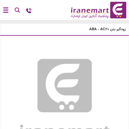
زودگیر بتن ABA - AC20