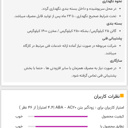
نحوه نگهداری
در محل سرپوشیده و داخل بسته بندی نگهداری گردد.
تحت شرایط صحیح نگهداری ، تا 24 ماه پس از تولید قابل مصرف میباشد.
بسته بندی
گالن 25 کیلوگرمی/ بشکه 250 کیلوگرمی / مخزن 1400 کیلوگرمی
پشتیبانی فنی
شرکت مربوطه در صورت نیاز آماده ارائه خدمات فنی مرتبط در کارگاه
میباشد.
سازگاری
در صورت نیاز به مصرف همزمان با سایر افزودنی ها ، حتما با بخش
پشتیبانی فنی تماس گرفته شود.
نظرات کاربران
امتیاز کاربران برای :
زودگیر بتن ABA - AC20
|
4.4 امتیاز
( از 46 نظر )
کیفیت محصول
خوب
تطابق محصول با
خوب