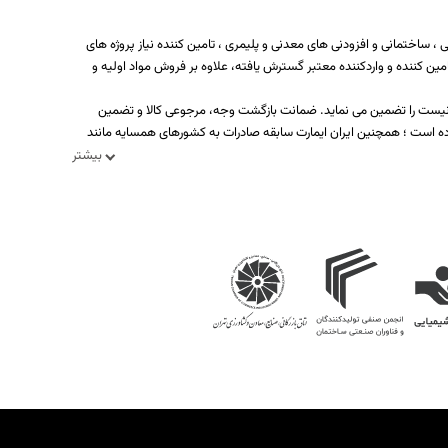
 ساختمانی و افزودنی های معدنی و پلیمری ، تامین کننده نیاز پروژه های
ه بیش از یکصد تولید کننده، تامین کننده و واردکننده معتبر گسترش یافته، علاوه بر فروش مواد اولیه و
د نیست را تضمین می نماید. ضمانت بازگشت وجه، مرجوعی کالا و تضمین
ه است ؛ همچنین ایران ایمارت سابقه صادرات به کشورهای همسایه مانند
بیشتر