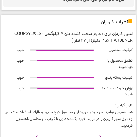
نظرات کاربران
امتیاز کاربران برای :
مایع سخت کننده بتن 4 کیلوگرمی COUPSYL®LS-
HARDENER
|
4.5 امتیاز
( از 47 نظر )
کیفیت محصول
خوب
تطابق محصول با
خوب
دیتاشیت
کیفیت بسته بندی
خوب
ارزش خرید نسبت به
خوب
قیمت
کاربر گرامی ;
شما هم می توانید نظر خود را درباره این محصول درج نمایید و باارائه اطلاعات مشخص
و دقیق سایر کاربران را در فرآیند خرید یک محصول با کیفیت و مطمئن راهنمایی
فرمایید.