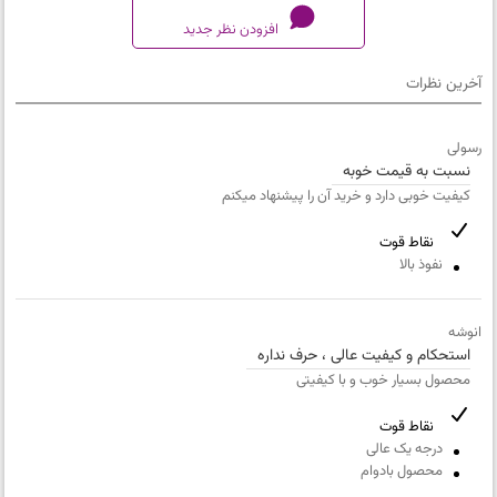
افزودن نظر جدید
آخرین نظرات
کیفیت محصول
رسولی
خیلی بد
نسبت به قیمت خوبه
تطابق محصول با دیتاشیت
کیفیت خوبی دارد و خرید آن را پیشنهاد میکنم
خیلی بد
کیفیت بسته بندی
نقاط قوت
نفوذ بالا
خیلی بد
ارزش خرید نسبت به قیمت
خیلی بد
انوشه
استحکام و کیفیت عالی ، حرف نداره
محصول بسیار خوب و با کیفیتی
نام
و
نقاط قوت
نام
ایمیل
درجه یک عالی
خانوادگی
محصول بادوام
شماره