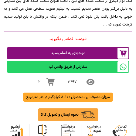
کند. نوع دیگری از سخت کننده های بتن ، تحت عنوان سخت کننده های بتن سدیمی
به دلیل بزرگتر بودن عنصر سدیم نسبت به لیتیم صورت سطحی عمل می کنند و به
خوبی به داخل بافت بتن نفوذ نمی کنند ، ضمن اینکه در واکنش با بتن تولید سدیم
کربنات نموده که
قیمت:
تماس بگیرید
موجودی به اتمام رسید
سفارش از طریق واتس اپ
2
3467
میزان مصرف این محصول :
10-8 کیلوگرم در هر مترمربع
نحوه ارسال و تحویل کالا