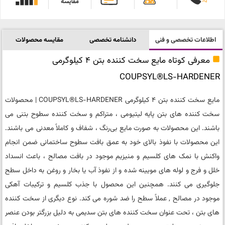
اطلاعات تخصصی و فنی
دانشنامه تخصصی
مقایسه محصولات
معرفی کوتاه مایع سخت کننده بتن 4 کیلوگرمی
COUPSYL®LS-HARDENER
مایع سخت کننده بتن 4 کیلوگرمی COUPSYL®LS-HARDENER | محصولات
سخت کننده های بتن پایه لیتیومی ، متراکم و سخت کننده سطوح بتنی می
باشند. این محصولات به صورت مایع بی‌رنگ ، شفاف و کاملاً معدنی می باشند.
این محصولات با نفوذ بالای خود به عمق بافت سطوح ساختمانی ضمن انجام
واکنش با نمک‌ های کلسیم و منیزیم موجود در بافت مصالح ، باعث انسداد
خلل و فرج و لوله‌ های مویینه شده و از نفوذ آب یا بخار و روغن به داخل سطح
جلوگیری می‌ کنند. همچنین این محصول با جذب کلسیم و ترکیبات آهکی
موجود در مصالح , عملاً سطح را ضد شوره می‌ کند. نوع دیگری از سخت کننده
های بتن ، تحت عنوان سخت کننده های بتن سدیمی به دلیل بزرگتر بودن عنصر