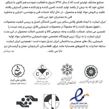
صنایع مختلف تولیدی است که از سال 1397 شروع به فعالیت نموده و هم اکنون با شرکای
تجاری خود که به بیش از یکصد تولید کننده، تامین کننده و واردکننده معتبر گسترش یافته،
علاوه بر فروش مواد اولیه و محصول ، در حال ارائه خدمات فنی و مهندسی، اجرایی و مشاوره
فنی به مشتریان خود می باشد.
ایران ایمارت با ایجاد فضای رقابتی سالم بین تامین کنندگان اصیل و بررسی کیفیت محصولات
، حقوق مصرف کننده را که معمولاً در محصولات شیمیایی قابل بررسی و رصد نیست را
تضمین می نماید. ضمانت بازگشت وجه، مرجوعی کالا و تضمین اصالت محصول در این مدت
ایران ایمارت را به بزرگ ترین فروشگاه تخصصی حوزه شیمیایی ساختمان، مواد اولیه
شیمیایی، رنگ های صنعتی و ساختمانی ایران تبدیل نموده است ؛ همچنین ایران ایمارت
سابقه صادرات به کشورهای همسایه مانند عراق، افغانستان، آذربایجان، عمان و گرجستان نیز
بیشتر
دارا می باشد .