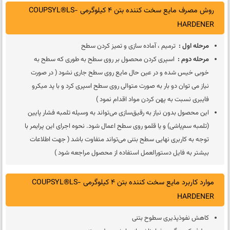
روش مصرف مایع سخت کننده بتن 4 کیلوگرمی COUPSYL®LS-
HARDENER
مرحله اول :
ترمیم ، آماده سازی و تمیز کردن سطح
مرحله دوم :
اسپری کردن محصول بر روی سطح به طوری که سطح به
خوبی خیس شده و در عین حال مایع روی سطح جاری نشود ( در صورت
نیاز می توان دو بار به صورت متوالی روی سطح اسپری کرد و با پد میکرو
فایبری نسبت به پهن کردن مواد اقدام نمود )
این محصول بدون نیاز به رقیق‌سازی می‌تواند به وسیله تلمبه فشار پایین
(تلمبه سم‌پاشی) و یا قلمو روی سطح اعمال شود. نحوه اجرای این پرایمر با
توجه به کاربری نهایی سطح بتنی می‌تواند متفاوت باشد ( جهت اطلاعات
بیشتر به فایل دستورالعمل استفاده از محصول مراجعه شود )
موارد کاربرد مایع سخت کننده بتن 4 کیلوگرمی COUPSYL®LS-
HARDENER
کاهش نفوذپذیری سطوح بتنی