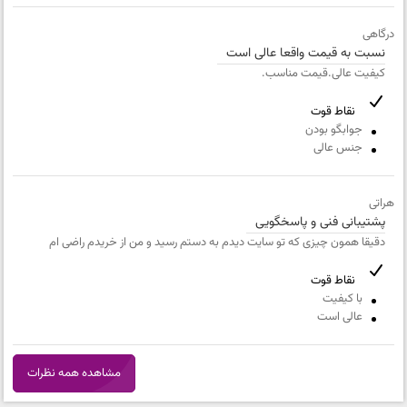
عنوان نظر
همراه
درگاهی
نسبت به قیمت واقعا عالی است
نقاط قوت
کیفیت عالی.قیمت مناسب.
نقاط قوت
نقاط ضعف
جوابگو بودن
جنس عالی
متن مورد نظر شما (اجباری)
هراتی
پشتیبانی فنی و پاسخگویی
دقیقا همون چیزی که تو سایت دیدم به دستم رسید و من از خریدم راضی ام
شماره تلفن و ایمیل شما نمایش داده نخواهد شد.
نقاط قوت
با کیفیت
عالی است
مشاهده همه نظرات