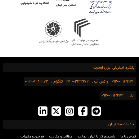
پلتفرم اینترنتی ایران ایمارت
0920-2149972
واتس اَپ :
0920-2149972
تلگرام :
0920-2149972
ایتا :
0920-2149972
خدمات مشتریان
تماس با ما
راهنمای کار با ایران ایمارت
مطالب و مقالات
قوانین و مقررات